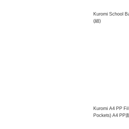
Kuromi School
(細)
Kuromi A4 PP Fil
Pockets) A4 