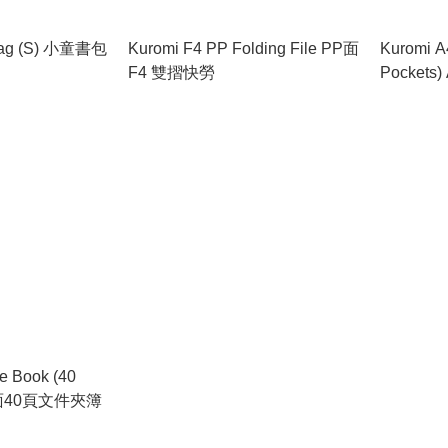
 Bag (S) 小童書包
Kuromi F4 PP Folding File PP面
Kuromi A
F4 雙摺快勞
Pocket
e Book (40
PP面40頁文件夾簿