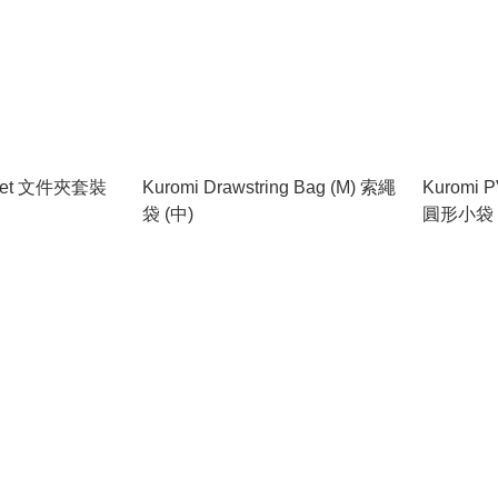
e Set 文件夾套裝
Kuromi Drawstring Bag (M) 索繩
Kuromi 
袋 (中)
圓形小袋