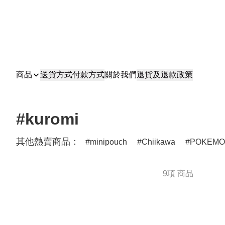
商品
送貨方式
付款方式
關於我們
退貨及退款政策
#kuromi
其他熱賣商品：
minipouch
Chiikawa
POKEM
9項 商品