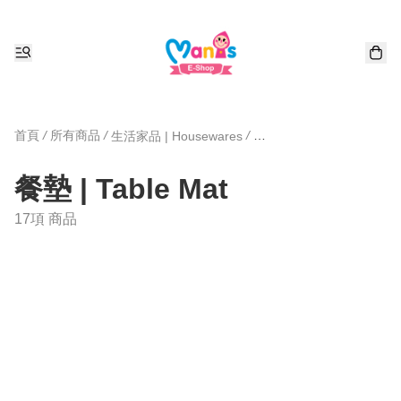
首頁
/
所有商品
/
/
生活家品 | Housewares
餐墊 | Table Mat
17項 商品