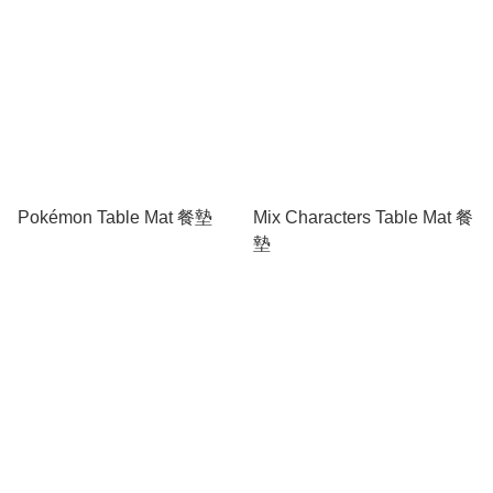
Pokémon Table Mat 餐墊
Mix Characters Table Mat 餐
墊