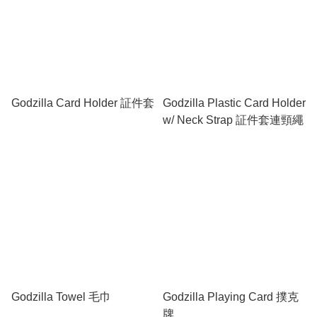
Godzilla Card Holder 証件套
Godzilla Plastic Card Holder
w/ Neck Strap 証件套連頸繩
Godzilla Towel 毛巾
Godzilla Playing Card 撲克
牌