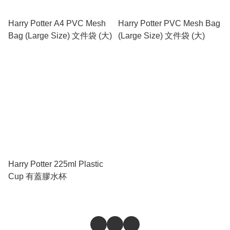
Harry Potter A4 PVC Mesh
Harry Potter PVC Mesh Bag
Bag (Large Size) 文件袋 (大)
(Large Size) 文件袋 (大)
Harry Potter 225ml Plastic
Cup 有蓋膠水杯