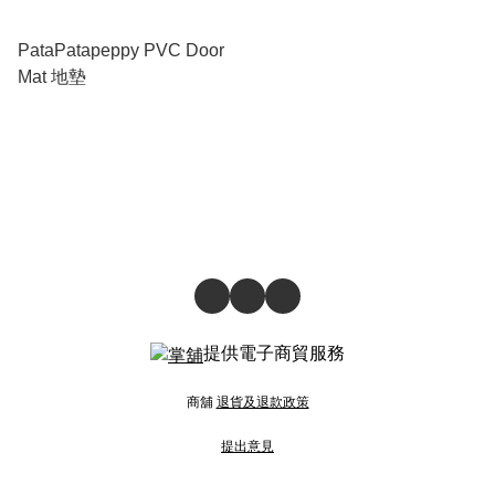
PataPatapeppy PVC Door
Mat 地墊
提供電子商貿服務
商舖
退貨及退款政策
提出意見