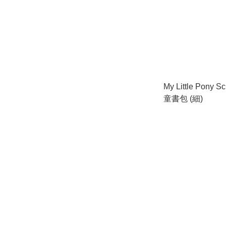
My Little Pony S
童書包 (細)