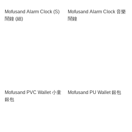
Mofusand Alarm Clock (S)
Mofusand Alarm Clock 音樂
鬧鐘 (細)
鬧鐘
Mofusand PVC Wallet 小童
Mofusand PU Wallet 銀包
銀包