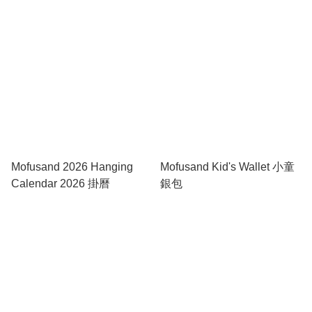
Mofusand 2026 Hanging
Mofusand Kid's Wallet 小童
Calendar 2026 掛曆
銀包