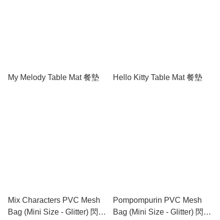
My Melody Table Mat 餐墊
Hello Kitty Table Mat 餐墊
Mix Characters PVC Mesh
Pompompurin PVC Mesh
Bag (Mini Size - Glitter) 閃紗
Bag (Mini Size - Glitter) 閃紗