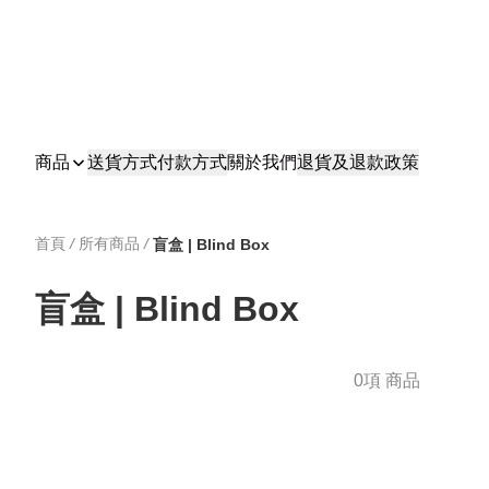
商品
送貨方式
付款方式
關於我們
退貨及退款政策
首頁
/
所有商品
/
盲盒 | Blind Box
盲盒 | Blind Box
0項 商品