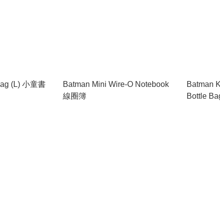
Bag (L) 小童書
Batman Mini Wire-O Notebook
Batman K
線圈簿
Bottle