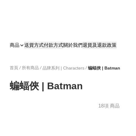
商品
送貨方式
付款方式
關於我們
退貨及退款政策
首頁
/
所有商品
/
/
品牌系列 | Characters
蝙蝠俠 | Batman
蝙蝠俠 | Batman
18項 商品