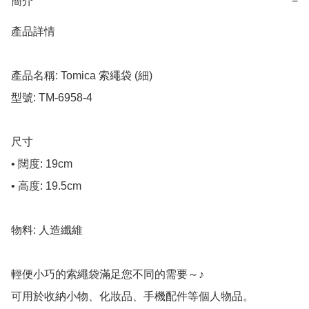
簡介
−
產品詳情

產品名稱: Tomica 索繩袋 (細)

型號: TM-6958-4

尺寸

• 闊度: 19cm

• 高度: 19.5cm

物料: 人造纖維

輕便小巧的索繩袋滿足您不同的需要～♪

可用於收納小物、化妝品、手機配件等個人物品。
