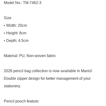
Model No.: TM-7462-3

Size

• Width: 20cm

• Height: 8cm

• Depth: 4.5cm

Material: PU, Non-woven fabric

2026 pencil bag collection is now available in Manis!

Double zipper design for better management of your 
stationery.

Pencil pouch feature:
