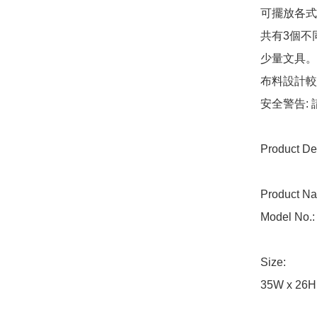
可擺放各式
共有3個不
少量文具。

布料設計較
安全警告:
Product Det
Product Na
Model No.:
Size: 

35W x 26H 