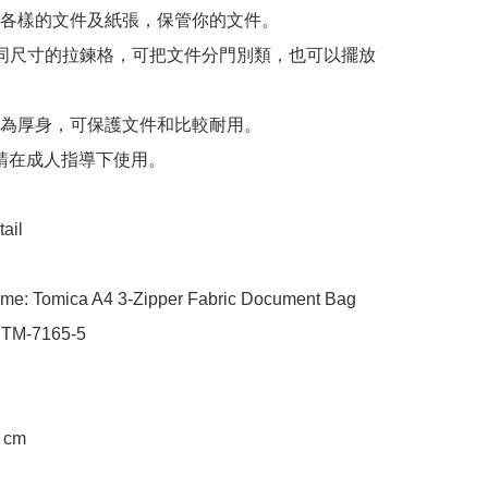
各樣的文件及紙張，保管你的文件。

同尺寸的拉鍊格，可把文件分門別類，也可以擺放
為厚身，可保護文件和比較耐用。

 請在成人指導下使用。

ail

me: Tomica A4 3-Zipper Fabric Document Bag

 TM-7165-5

cm
