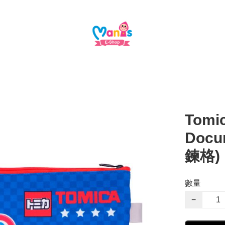
Tomic
Docu
鍊格)
數量
−