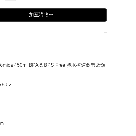
加至購物車
−
omica 450ml BPA & BPS Free 膠水樽連飲管及頸
80-2

m
