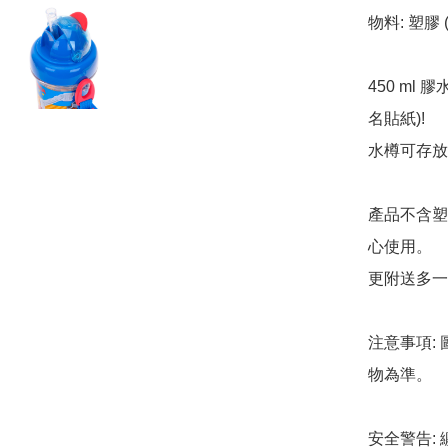
物料: 塑膠 
450 ml
名貼紙)!

水樽可存放飲
產品不含塑
心使用。

更附送多一
注意事項:
物為準。

安全警告: