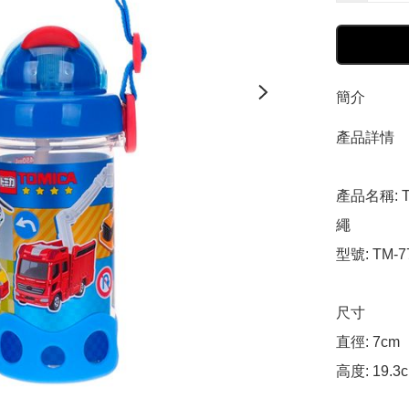
簡介
產品詳情

產品名稱: T
繩

型號: TM-77
尺寸

直徑: 7cm

高度: 19.3c