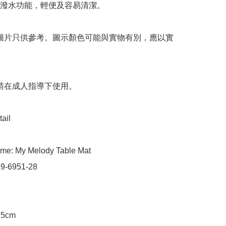
潑水功能，輕便及容易清潔。

 圖片只供參考。圖示顏色可能與實物有別，應以實
 請在成人指導下使用。

ail

me: My Melody Table Mat

 9-6951-28

.5cm
