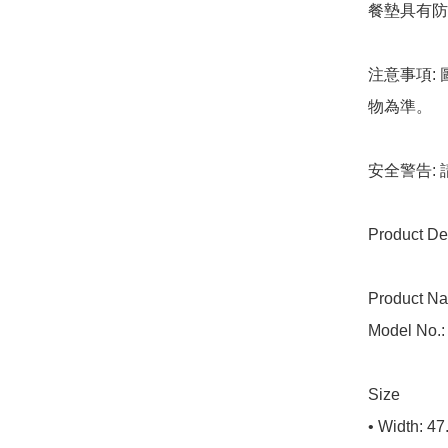
餐墊具有防
注意事項:
物為準。

安全警告:
Product Det
Product Na
Model No.:
Size

• Width: 47