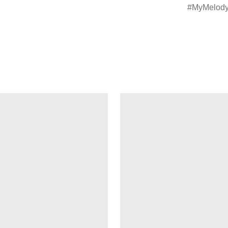
MyMelod