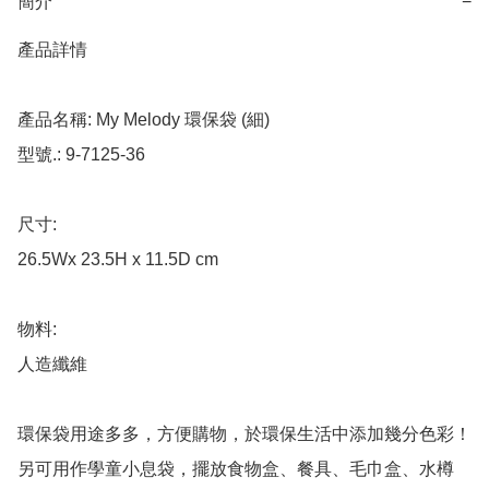
簡介
−
產品詳情

產品名稱: My Melody 環保袋 (細)

型號.: 9-7125-36

尺寸: 

26.5Wx 23.5H x 11.5D cm

物料: 

人造纖維

環保袋用途多多，方便購物，於環保生活中添加幾分色彩！

另可用作學童小息袋，擺放食物盒、餐具、毛巾盒、水樽