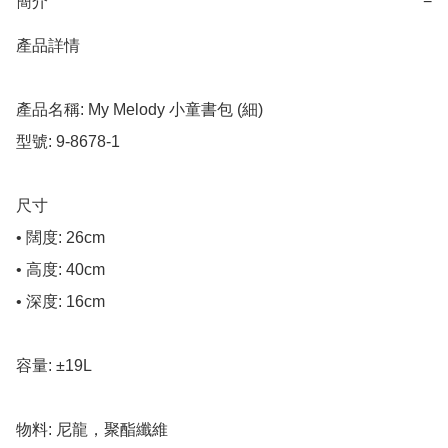
簡介
−
產品詳情

產品名稱: My Melody 小童書包 (細)

型號: 9-8678-1

尺寸

• 闊度: 26cm

• 高度: 40cm

• 深度: 16cm

容量: ±19L

物料: 尼龍，聚酯纖維
