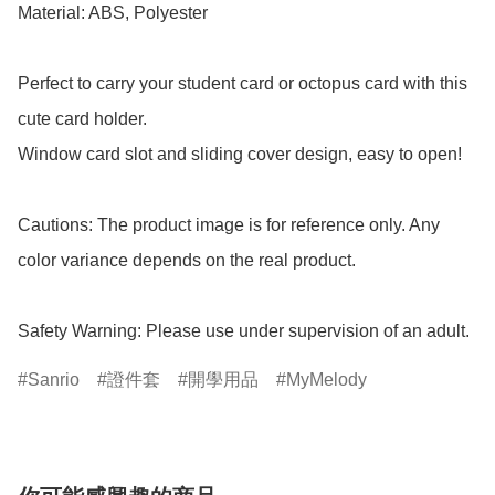
Material: ABS, Polyester

Perfect to carry your student card or octopus card with this 
cute card holder.

Window card slot and sliding cover design, easy to open!

Cautions: The product image is for reference only. Any 
color variance depends on the real product.

Safety Warning: Please use under supervision of an adult.
Sanrio
證件套
開學用品
MyMelody