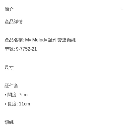
簡介
−
產品詳情

產品名稱: My Melody 証件套連頸繩

型號: 9-7752-21

尺寸

証件套

• 闊度: 7cm

• 長度: 11cm

頸繩
