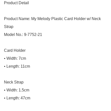
Product Detail

Product Name: My Melody Plastic Card Holder w/ Neck 
Strap

Model No.: 9-7752-21

Card Holder

• Width: 7cm

• Length: 11cm

Neck Strap

• Width: 1.5cm

• Length: 47cm
