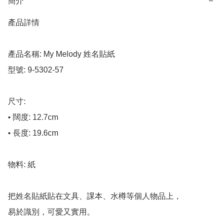
簡介
−
產品詳情

產品名稱: My Melody 姓名貼紙

型號: 9-5302-57

尺寸:

• 闊度: 12.7cm

• 長度: 19.6cm

物料: 紙

把姓名貼紙貼在文具、課本、水樽等個人物品上，

易於識別，可愛又實用。
