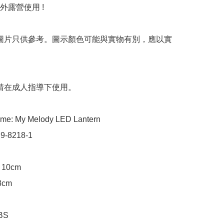
露營使用 !

 圖片只供參考。圖示顏色可能與實物有別，應以實
 請在成人指導下使用。

me: My Melody LED Lantern

9-8218-1

 10cm

8cm

BS
