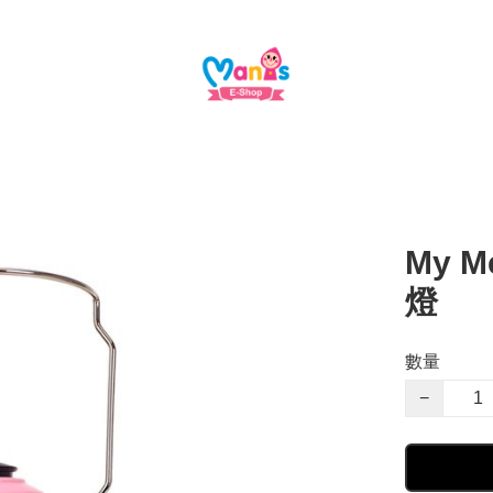
My M
燈
數量
−