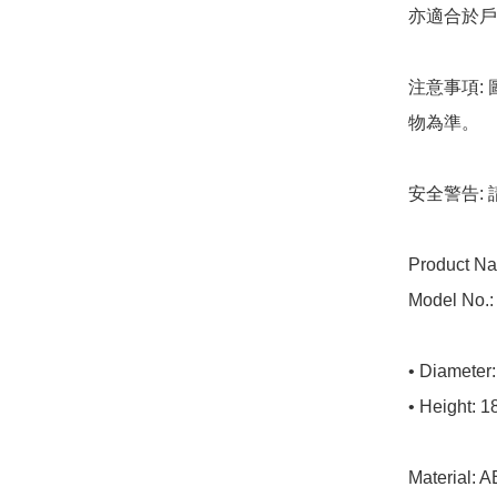
亦適合於戶外
注意事項:
物為準。

安全警告:
Product Na
Model No.: 
• Diameter:
• Height: 1
Material: A