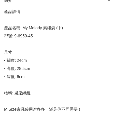
簡介
−
產品詳情

產品名稱: My Melody 索繩袋 (中)

型號: 9-6959-45

尺寸

• 闊度: 24cm

• 高度: 28.5cm

• 深度: 6cm

物料: 聚脂纖維

M Size索繩袋用途多多，滿足你不同需要！
