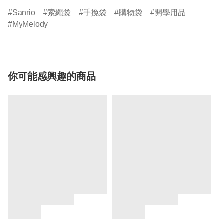
Sanrio
索繩袋
手挽袋
購物袋
開學用品
MyMelody
你可能感興趣的商品