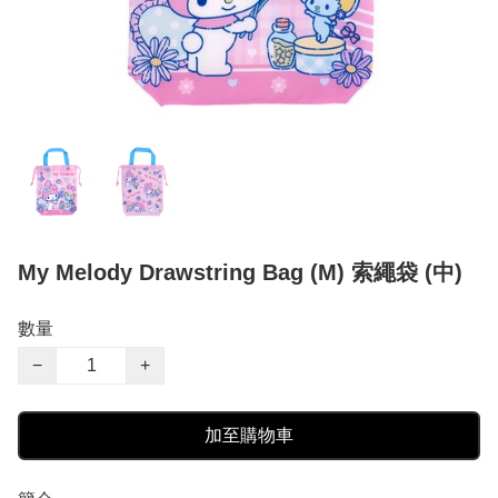
My Melody Drawstring Bag (M) 索繩袋 (中)
數量
−
+
加至購物車