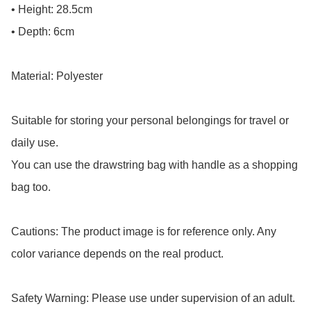
• Height: 28.5cm

• Depth: 6cm

Material: Polyester

Suitable for storing your personal belongings for travel or 
daily use.

You can use the drawstring bag with handle as a shopping 
bag too.

Cautions: The product image is for reference only. Any 
color variance depends on the real product.

Safety Warning: Please use under supervision of an adult.