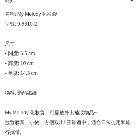
簡介
−
名稱: My Melody 化妝袋

型號: 9-8610-2

尺寸

• 闊度: 6.5 cm

• 高度: 10 cm

• 長度: 14.3 cm

物料: 聚酯纖維

My Melody 化妝袋，可擺放外出補妝物品~

放置唇膏、小物，方便取出! 容量適中，適合日常使用和旅
行攜帶。
