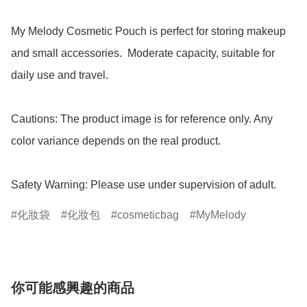
My Melody Cosmetic Pouch is perfect for storing makeup 
and small accessories.  Moderate capacity, suitable for 
daily use and travel.

Cautions: The product image is for reference only. Any 
color variance depends on the real product.

Safety Warning: Please use under supervision of adult.
化妝袋
化妝包
cosmeticbag
MyMelody
你可能感興趣的商品