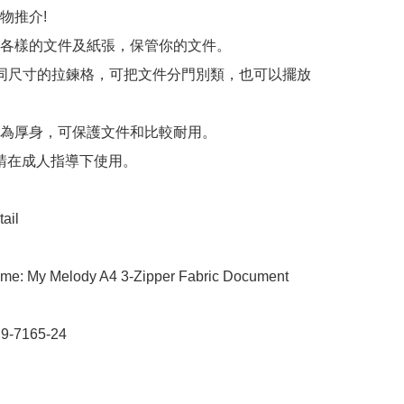
推介!

各樣的文件及紙張，保管你的文件。

同尺寸的拉鍊格，可把文件分門別類，也可以擺放
為厚身，可保護文件和比較耐用。

 請在成人指導下使用。

ail

me: My Melody A4 3-Zipper Fabric Document 
 9-7165-24
