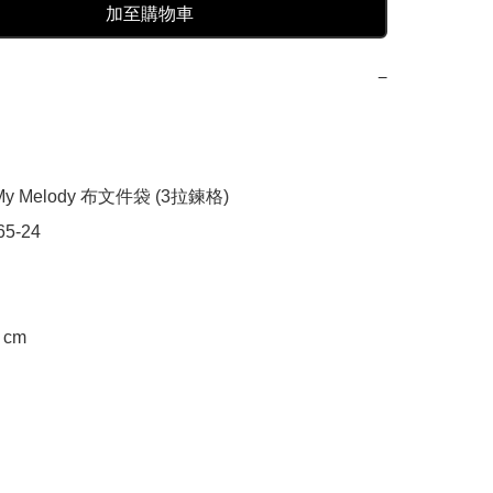
加至購物車
−
y Melody 布文件袋 (3拉鍊格)

5-24

cm
