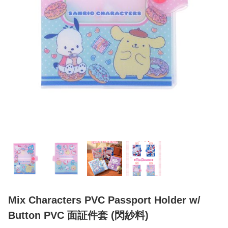
Mix Characters PVC Passport Holder w/
Button PVC 面証件套 (閃紗料)