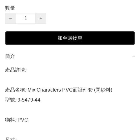
數量
−
+
加至購物車
簡介
−
產品詳情:

產品名稱: Mix Characters PVC面証件套 (閃紗料)

型號: 9-5479-44

物料: PVC

尺寸: 
