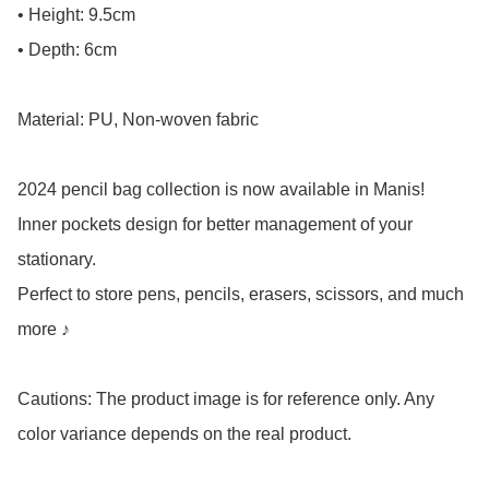
• Height: 9.5cm

• Depth: 6cm

Material: PU, Non-woven fabric

2024 pencil bag collection is now available in Manis!

Inner pockets design for better management of your 
stationary.

Perfect to store pens, pencils, erasers, scissors, and much 
more ♪

Cautions: The product image is for reference only. Any 
color variance depends on the real product.
