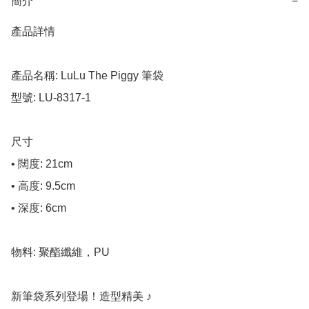
簡介
−
產品詳情

產品名稱: LuLu The Piggy 筆袋

型號: LU-8317-1

尺寸

• 闊度: 21cm

• 高度: 9.5cm

• 深度: 6cm

物料: 聚酯纖維，PU

新筆袋系列登場！造型精美 ♪
