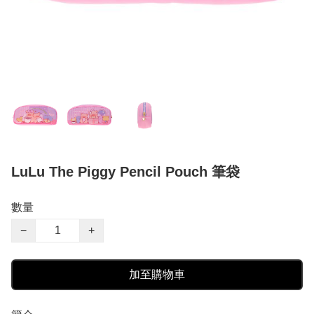
LuLu The Piggy Pencil Pouch 筆袋
數量
−
+
加至購物車