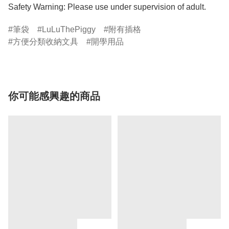
Safety Warning: Please use under supervision of adult.
筆袋
LuLuThePiggy
附有插格
方便分類收納文具
開學用品
你可能感興趣的商品