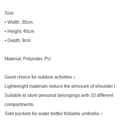
Size

• Width: 30cm

• Height: 40cm

• Depth: 9cm

Material: Polyester, PU

Good choice for outdoor activities ♪

Lightweight materials reduce the pressure of shoulder !

Suitable to store personal belongings with 10 different 
compartments.

Side pockets for water bottle/ foldable umbrella ~
