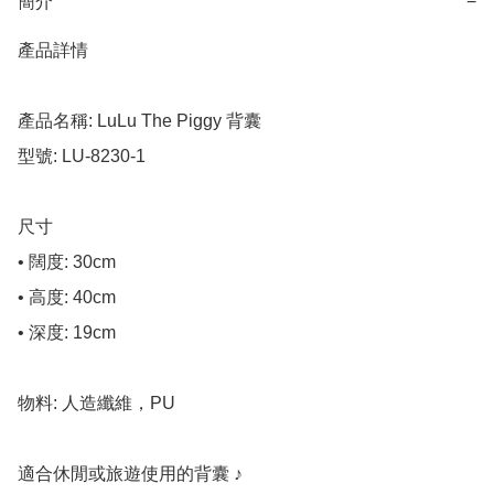
簡介
−
產品詳情

產品名稱: LuLu The Piggy 背囊

型號: LU-8230-1

尺寸

• 闊度: 30cm

• 高度: 40cm

• 深度: 19cm

物料: 人造纖維，PU

適合休閒或旅遊使用的背囊 ♪
