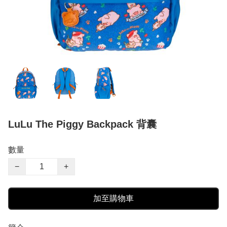
LuLu The Piggy Backpack 背囊
數量
−
+
加至購物車