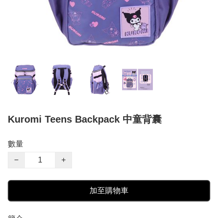
Kuromi Teens Backpack 中童背囊
數量
−
+
加至購物車