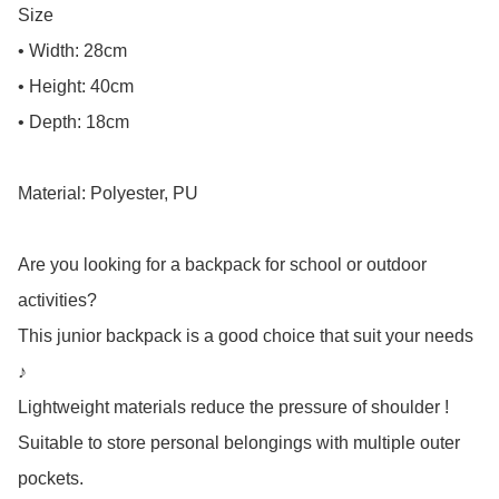
Size

• Width: 28cm

• Height: 40cm

• Depth: 18cm

Material: Polyester, PU

Are you looking for a backpack for school or outdoor 
activities?

This junior backpack is a good choice that suit your needs 
♪

Lightweight materials reduce the pressure of shoulder !

Suitable to store personal belongings with multiple outer 
pockets.
