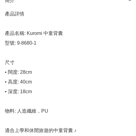
簡介
−
產品詳情

產品名稱: Kuromi 中童背囊

型號: 9-8680-1

尺寸

• 闊度: 28cm

• 高度: 40cm

• 深度: 18cm

物料: 人造纖維，PU

適合上學和休閒旅遊的中童背囊 ♪
