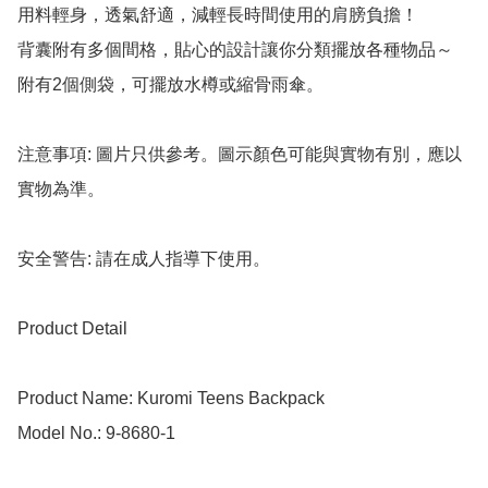
用料輕身，透氣舒適，減輕長時間使用的肩膀負擔！

背囊附有多個間格，貼心的設計讓你分類擺放各種物品～

附有2個側袋，可擺放水樽或縮骨雨傘。

注意事項: 圖片只供參考。圖示顏色可能與實物有別，應以
實物為準。

安全警告: 請在成人指導下使用。

Product Detail

Product Name: Kuromi Teens Backpack

Model No.: 9-8680-1
