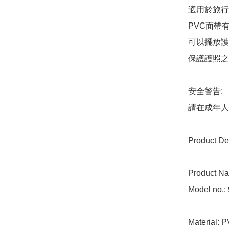
適用於旅行
PVC面帶
可以擺放護
保護護照之
安全警告:

請在成年人
Product Deta
Product Na
Model no.: 
Material: P