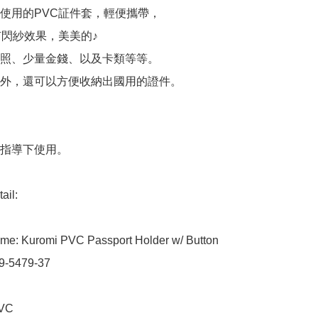
使用的PVC証件套，輕便攜帶，

有閃紗效果，美美的♪

照、少量金錢、以及卡類等等。

外，還可以方便收納出國用的證件。

指導下使用。

il:

me: Kuromi PVC Passport Holder w/ Button

9-5479-37

VC
