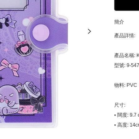
簡介
產品詳情:

產品名稱: K
型號: 9-547
物料: PVC

尺寸: 

• 闊度: 9.7 
• 高度: 14c