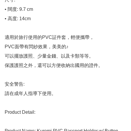
• 闊度: 9.7 cm

• 高度: 14cm

適用於旅行使用的PVC証件套，輕便攜帶，

PVC面帶有閃紗效果，美美的♪

可以擺放護照、少量金錢、以及卡類等等。

保護護照之外，還可以方便收納出國用的證件。

安全警告:

請在成年人指導下使用。

Product Detail:

Product Name: Kuromi PVC Passport Holder w/ Button
