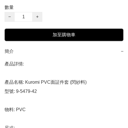
數量
−
+
加至購物車
簡介
−
產品詳情:

產品名稱: Kuromi PVC面証件套 (閃紗料)

型號: 9-5479-42

物料: PVC

尺寸: 
