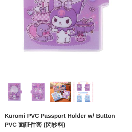
Kuromi PVC Passport Holder w/ Button
PVC 面証件套 (閃紗料)