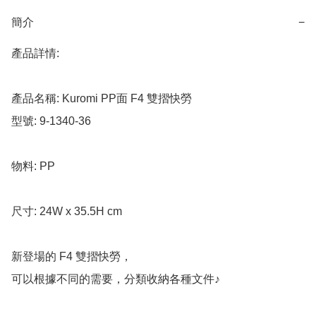
簡介
−
產品詳情:

產品名稱: Kuromi PP面 F4 雙摺快勞

型號: 9-1340-36

物料: PP

尺寸: 24W x 35.5H cm

新登場的 F4 雙摺快勞，

可以根據不同的需要，分類收納各種文件♪
