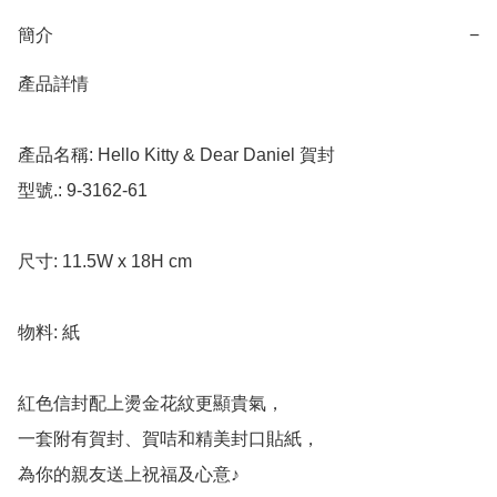
簡介
−
產品詳情

產品名稱: Hello Kitty & Dear Daniel 賀封

型號.: 9-3162-61

尺寸: 11.5W x 18H cm

物料: 紙

紅色信封配上燙金花紋更顯貴氣，

一套附有賀封、賀咭和精美封口貼紙，

為你的親友送上祝福及心意♪
