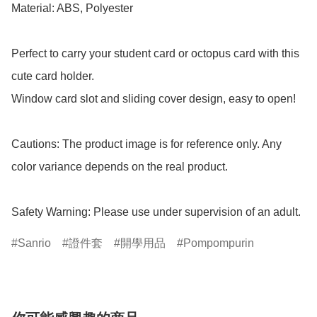
Material: ABS, Polyester

Perfect to carry your student card or octopus card with this 
cute card holder.

Window card slot and sliding cover design, easy to open!

Cautions: The product image is for reference only. Any 
color variance depends on the real product.

Safety Warning: Please use under supervision of an adult.
Sanrio
證件套
開學用品
Pompompurin