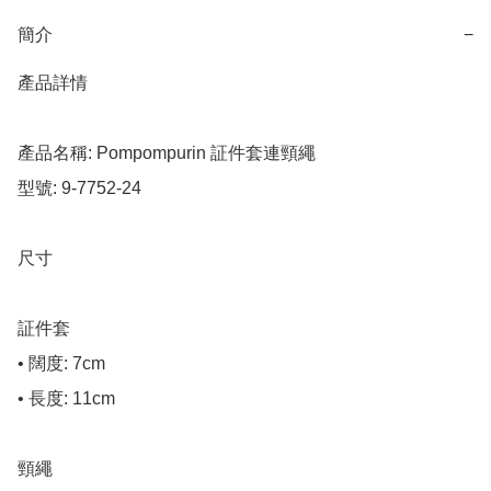
簡介
−
產品詳情

產品名稱: Pompompurin 証件套連頸繩

型號: 9-7752-24

尺寸

証件套

• 闊度: 7cm

• 長度: 11cm

頸繩
