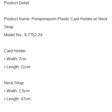
Product Detail

Product Name: Pompompurin Plastic Card Holder w/ Neck 
Strap

Model No.: 9-7752-24

Card Holder

• Width: 7cm

• Length: 11cm

Neck Strap

• Width: 1.5cm

• Length: 47cm
