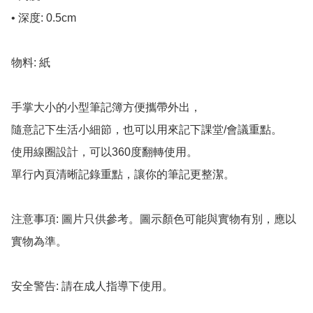
• 深度: 0.5cm

物料: 紙

手掌大小的小型筆記簿方便攜帶外出，

隨意記下生活小細節，也可以用來記下課堂/會議重點。

使用線圈設計，可以360度翻轉使用。

單行內頁清晰記錄重點，讓你的筆記更整潔。

注意事項: 圖片只供參考。圖示顏色可能與實物有別，應以
實物為準。

安全警告: 請在成人指導下使用。
