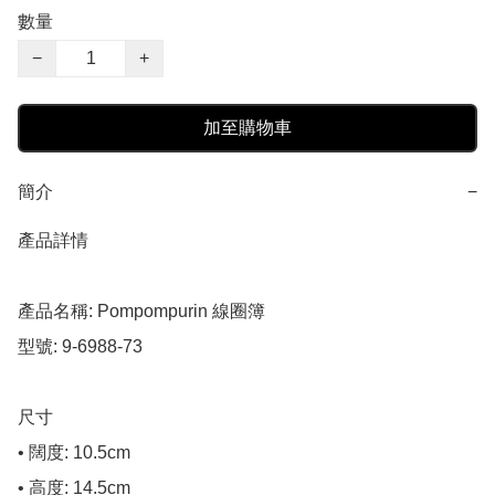
數量
−
+
加至購物車
簡介
−
產品詳情

產品名稱: Pompompurin 線圈簿

型號: 9-6988-73

尺寸

• 闊度: 10.5cm

• 高度: 14.5cm
