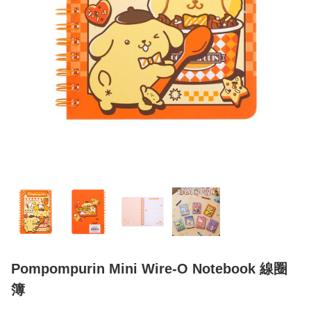
Pompompurin Mini Wire-O Notebook 線圈
簿