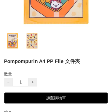
Pompompurin A4 PP File 文件夾
數量
−
+
加至購物車