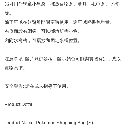
另可用作學童小息袋，擺放食物盒、餐具、毛巾盒、水樽
等。

除了可以在短暫離開課室時使用，還可減輕書包重量。

右側面設有網袋，可以擺放所需小物。

內附水樽格，可擺放和固定水樽位置。

注意事項: 圖片只供參考。圖示顏色可能與實物有別，應以
實物為準。

安全警告: 請在成人指導下使用。

Product Detail

Product Name: Pokemon Shopping Bag (S)
