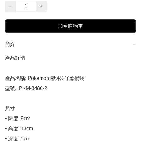
−
+
加至購物車
簡介
−
產品詳情

產品名稱: Pokemon透明公仔應援袋

型號.: PKM-8480-2

尺寸

• 闊度: 9cm

• 高度: 13cm

• 深度: 5cm
