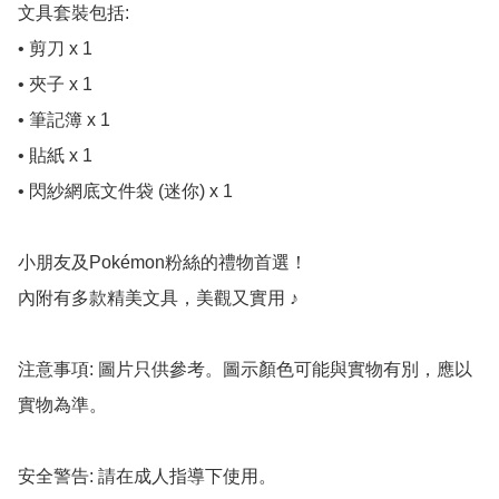
文具套裝包括:

• 剪刀 x 1

• 夾子 x 1

• 筆記簿 x 1

• 貼紙 x 1

• 閃紗網底文件袋 (迷你) x 1

小朋友及Pokémon粉絲的禮物首選！

內附有多款精美文具，美觀又實用 ♪

注意事項: 圖片只供參考。圖示顏色可能與實物有別，應以
實物為準。

安全警告: 請在成人指導下使用。
