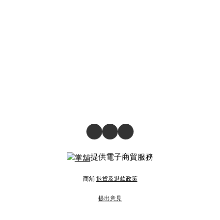
提供電子商貿服務
商舖
退貨及退款政策
提出意見