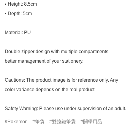
• Height: 8.5cm

• Depth: 5cm

Material: PU

Double zipper design with multiple compartments, 

better management of your stationery.

Cautions: The product image is for reference only. Any 
color variance depends on the real product.

Safety Warning: Please use under supervision of an adult.
Pokemon
筆袋
雙拉鏈筆袋
開學用品