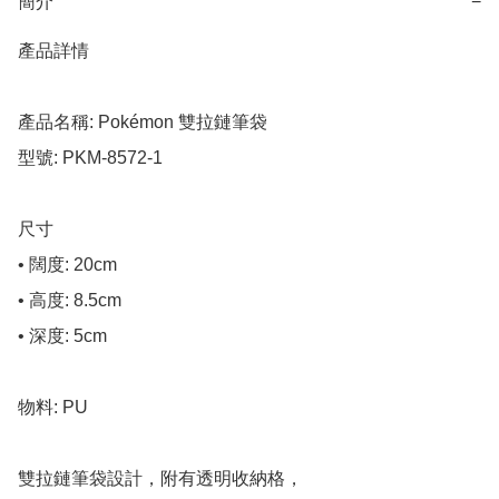
簡介
−
產品詳情

產品名稱: Pokémon 雙拉鏈筆袋

型號: PKM-8572-1

尺寸

• 闊度: 20cm

• 高度: 8.5cm

• 深度: 5cm

物料: PU

雙拉鏈筆袋設計，附有透明收納格，
