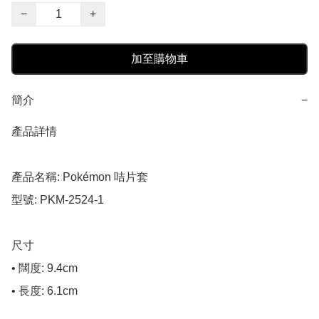
−
+
加至購物車
簡介
−
產品詳情

產品名稱: Pokémon 咭片套

型號: PKM-2524-1

尺寸

• 闊度: 9.4cm

• 長度: 6.1cm
