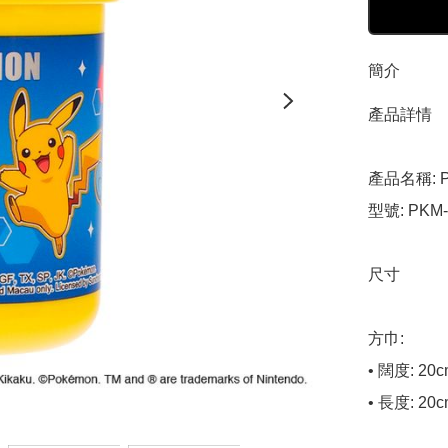
簡介
產品詳情

產品名稱: P
型號: PKM-7
尺寸

方巾:

• 闊度: 20c
• 長度: 20c