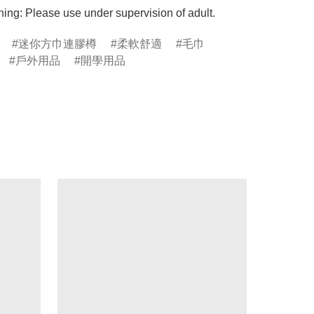
ing: Please use under supervision of adult.
迷你方巾連膠樽
柔軟舒適
毛巾
戶外用品
開學用品