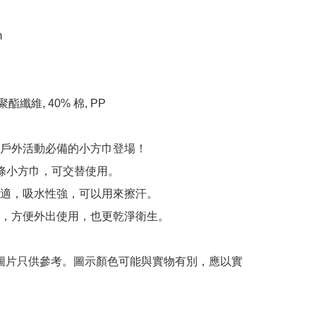


聚酯纖維, 40% 棉, PP

戶外活動必備的小方巾登場！

條小方巾，可交替使用。

適，吸水性強，可以用來擦汗。

，方便外出使用，也更乾淨衛生。

 圖片只供參考。圖示顏色可能與實物有別，應以實