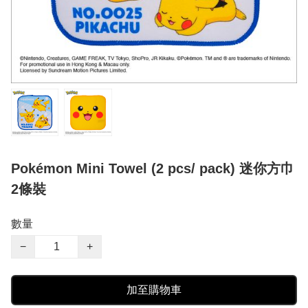
Pokémon Mini Towel (2 pcs/ pack) 迷你方巾
2條裝
數量
−
+
加至購物車