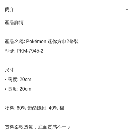
簡介
−
產品詳情

產品名稱: Pokémon 迷你方巾2條裝

型號: PKM-7945-2

尺寸

• 闊度: 20cm

• 長度: 20cm

物料: 60% 聚酯纖維, 40% 棉

質料柔軟透氣，底面質感不一 ♪
