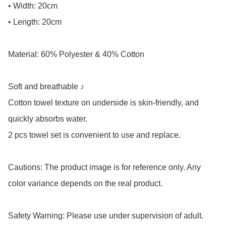
• Width: 20cm

• Length: 20cm

Material: 60% Polyester & 40% Cotton

Soft and breathable ♪

Cotton towel texture on underside is skin-friendly, and 
quickly absorbs water.

2 pcs towel set is convenient to use and replace.

Cautions: The product image is for reference only. Any 
color variance depends on the real product.

Safety Warning: Please use under supervision of adult.