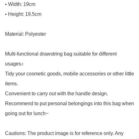
• Width: 19cm

• Height: 19.5cm

Material: Polyester

Multi-functional drawstring bag suitable for different 
usages♪

Tidy your cosmetic goods, mobile accessories or other little 
items.

Convenient to carry out with the handle design.

Recommend to put personal belongings into this bag when 
going out for lunch~

Cautions: The product image is for reference only. Any 