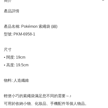
簡介
−
產品詳情

產品名稱: Pokémon 索繩袋 (細)

型號: PKM-6958-1

尺寸

• 闊度: 19cm

• 高度: 19.5cm

物料: 人造纖維

輕便小巧的索繩袋滿足您不同的需要～♪

可用於收納小物、化妝品、手機配件等個人物品。
