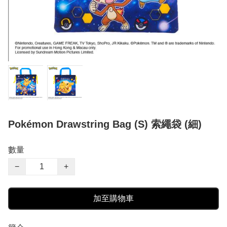
Pokémon Drawstring Bag (S) 索繩袋 (細)
數量
−
+
加至購物車