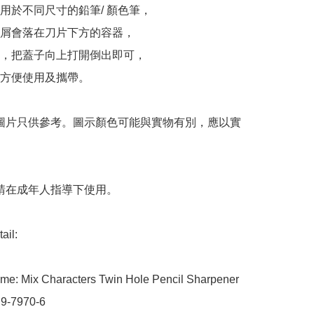
用於不同尺寸的鉛筆/ 顏色筆，

屑會落在刀片下方的容器，

，把蓋子向上打開倒出即可，

方便使用及攜帶。

 圖片只供參考。圖示顏色可能與實物有別，應以實
 請在成年人指導下使用。

il:

me: Mix Characters Twin Hole Pencil Sharpener

9-7970-6
