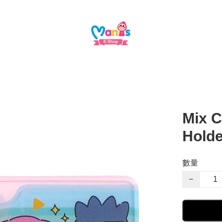
Mix C
Hold
數量
−