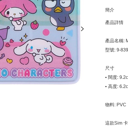
簡介
產品詳情

產品名稱: Mi
型號: 9-8398
尺寸

• 闊度: 9.2c
• 高度: 6.2c
物料: PVC

這款Sim 