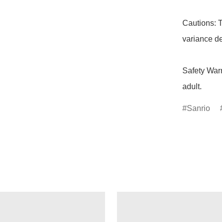
Cautions: T
variance de
Safety Warn
adult.
Sanrio