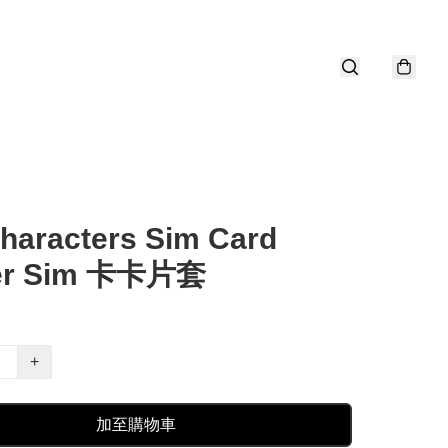
haracters Sim Card
er Sim 卡卡片套
+
加至購物車