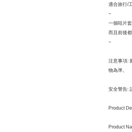
適合旅行/
~

一個咭片套
而且前後都
~

注意事項:
物為準。

安全警告:
Product Det
Product Na