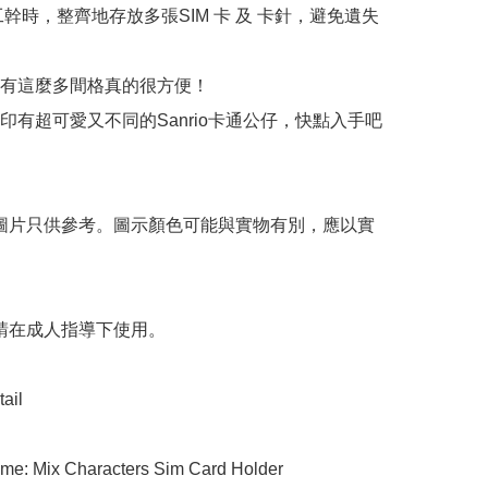
工幹時，整齊地存放多張SIM 卡 及 卡針，避免遺失
有這麼多間格真的很方便！

印有超可愛又不同的Sanrio卡通公仔，快點入手吧
 圖片只供參考。圖示顏色可能與實物有別，應以實
 請在成人指導下使用。

ail

me: Mix Characters Sim Card Holder
