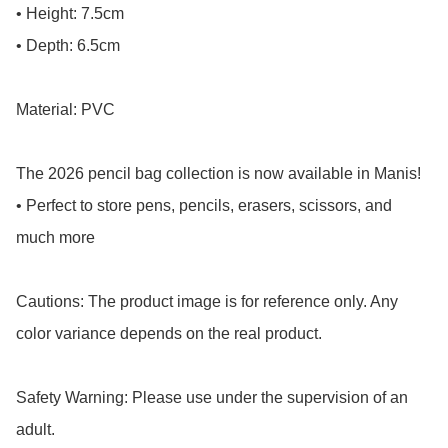
• Height: 7.5cm

• Depth: 6.5cm

Material: PVC

The 2026 pencil bag collection is now available in Manis!

• Perfect to store pens, pencils, erasers, scissors, and 
much more

Cautions: The product image is for reference only. Any 
color variance depends on the real product.

Safety Warning: Please use under the supervision of an 
adult.