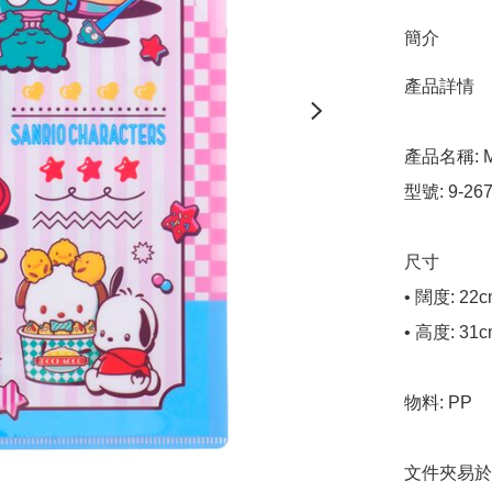
簡介
產品詳情

產品名稱: Mi
型號: 9-267
尺寸

• 闊度: 22c
• 高度: 31c
物料: PP

文件夾易於