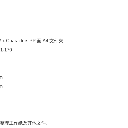
−
x Characters PP 面 A4 文件夾

1-170

m

m

整理工作紙及其他文件。
