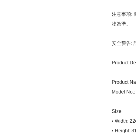
注意事項:
物為準。

安全警告:
Product Det
Product Na
Model No.:
Size

• Width: 22
• Height: 3