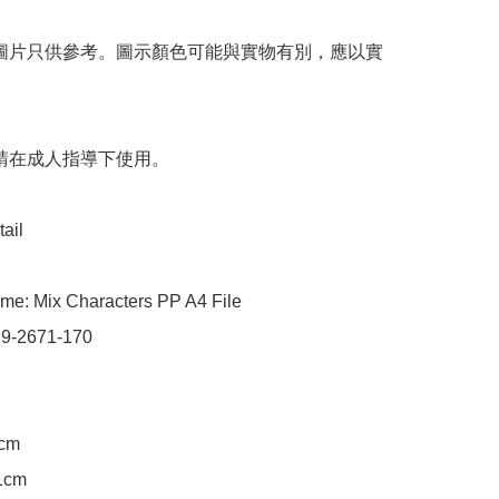
 圖片只供參考。圖示顏色可能與實物有別，應以實
 請在成人指導下使用。

ail

me: Mix Characters PP A4 File

 9-2671-170

cm

1cm
