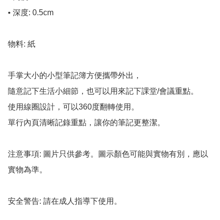
• 深度: 0.5cm

物料: 紙

手掌大小的小型筆記簿方便攜帶外出，

隨意記下生活小細節，也可以用來記下課堂/會議重點。

使用線圈設計，可以360度翻轉使用。

單行內頁清晰記錄重點，讓你的筆記更整潔。

注意事項: 圖片只供參考。圖示顏色可能與實物有別，應以
實物為準。

安全警告: 請在成人指導下使用。
