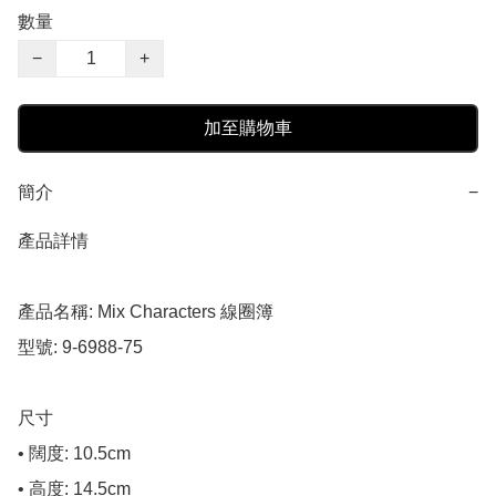
數量
−
+
加至購物車
簡介
−
產品詳情

產品名稱: Mix Characters 線圈簿

型號: 9-6988-75

尺寸

• 闊度: 10.5cm

• 高度: 14.5cm
