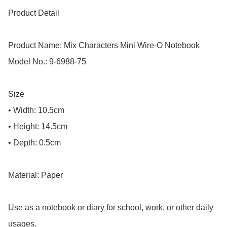
Product Detail

Product Name: Mix Characters Mini Wire-O Notebook

Model No.: 9-6988-75

Size

• Width: 10.5cm

• Height: 14.5cm

• Depth: 0.5cm

Material: Paper

Use as a notebook or diary for school, work, or other daily 
usages.
