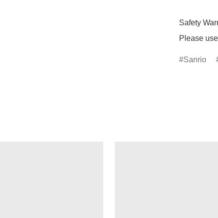
Safety Warn
Please use 
Sanrio