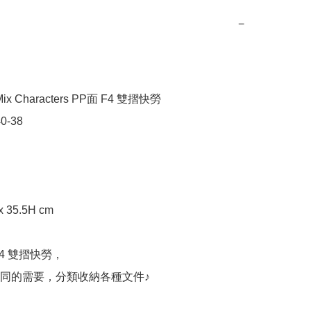
−
x Characters PP面 F4 雙摺快勞

0-38

 35.5H cm

4 雙摺快勞，

同的需要，分類收納各種文件♪
