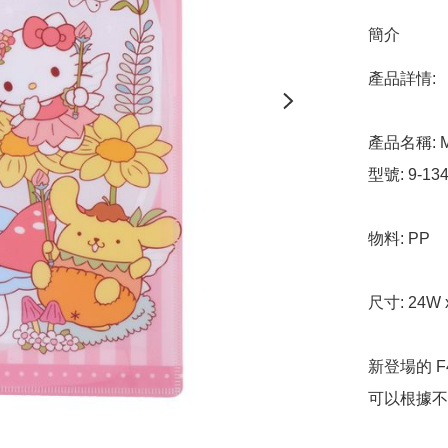
簡介
產品詳情:

產品名稱: Mi
型號: 9-134
物料: PP

尺寸: 24W x
新登場的 F
可以根據不