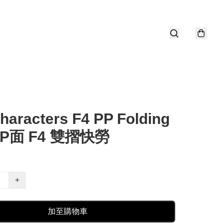
haracters F4 PP Folding
 PP面 F4 雙摺快勞
+
加至購物車