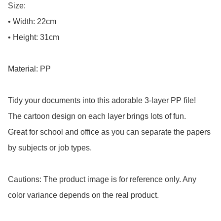
Size:

• Width: 22cm

• Height: 31cm

Material: PP

Tidy your documents into this adorable 3-layer PP file!

The cartoon design on each layer brings lots of fun.

Great for school and office as you can separate the papers 
by subjects or job types.

Cautions: The product image is for reference only. Any 
color variance depends on the real product.
