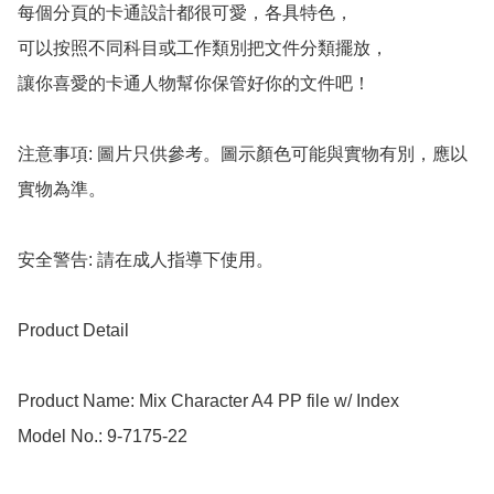
每個分頁的卡通設計都很可愛，各具特色，

可以按照不同科目或工作類別把文件分類擺放，

讓你喜愛的卡通人物幫你保管好你的文件吧！

注意事項: 圖片只供參考。圖示顏色可能與實物有別，應以
實物為準。

安全警告: 請在成人指導下使用。

Product Detail

Product Name: Mix Character A4 PP file w/ Index

Model No.: 9-7175-22
